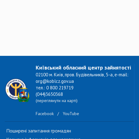
Київський обласний центр зайнятості
02100 м. Київ, пров. Будівельників, 5-а, e-mail:
org@koblcz.gov.ua
тел.: 0 800 219719
(044)3650368
(переглянути на карті)
Facebook
/
YouTube
Поширені запитання громадян