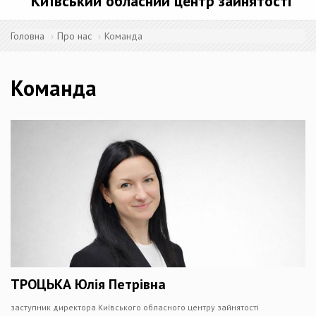
Київський обласний центр зайнятості
Головна
Про нас
Команда
Команда
ТРОЦЬКА Юлія Петрівна
заступник директора Київського обласного центру зайнятості