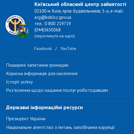
Київський обласний центр зайнятості
02100 м. Київ, пров. Будівельників, 5-а, e-mail:
org@koblcz.gov.ua
тел.: 0 800 219719
(044)3650368
(переглянути на карті)
Facebook
/
YouTube
Поширені запитання громадян
Корисна інформація для населення
Історії успіху
Роз'яснення щодо надання послуг роботодавцям
Державні інформаційні ресурси
Президент України
Національне агентство з питань запобігання корупції