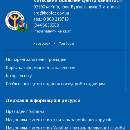
Київський обласний центр зайнятості
02100 м. Київ, пров. Будівельників, 5-а, e-mail:
org@koblcz.gov.ua
тел.: 0 800 219719
(044)3650368
(переглянути на карті)
Facebook
/
YouTube
Поширені запитання громадян
Корисна інформація для населення
Історії успіху
Роз'яснення щодо надання послуг роботодавцям
Державні інформаційні ресурси
Президент України
Національне агентство з питань запобігання корупції
Національне агентство України з питань державної служби