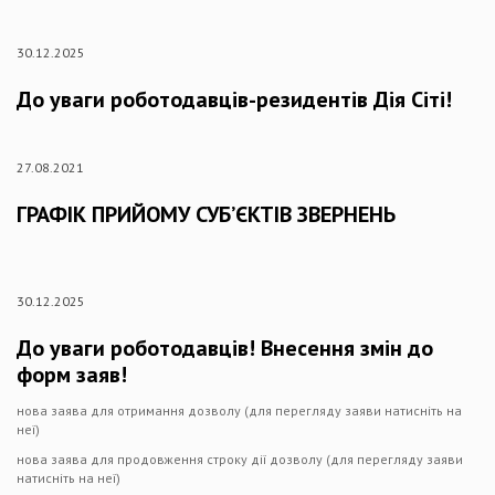
30.12.2025
До уваги роботодавців-резидентів Дія Сіті!
27.08.2021
ГРАФІК ПРИЙОМУ СУБ’ЄКТІВ ЗВЕРНЕНЬ
30.12.2025
До уваги роботодавців! Внесення змін до
форм заяв!
нова заява для отримання дозволу (для перегляду заяви натисніть на
неї)
нова заява для продовження строку дії дозволу (для перегляду заяви
натисніть на неї)