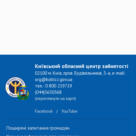
Київський обласний центр зайнятості
02100 м. Київ, пров. Будівельників, 5-а, e-mail:
org@koblcz.gov.ua
тел.: 0 800 219719
(044)3650368
(переглянути на карті)
Facebook
/
YouTube
Поширені запитання громадян