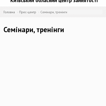
Київський обласний центр зайнятості
Головна
Прес-центр
Семінари, тренінги
Семінари, тренінги