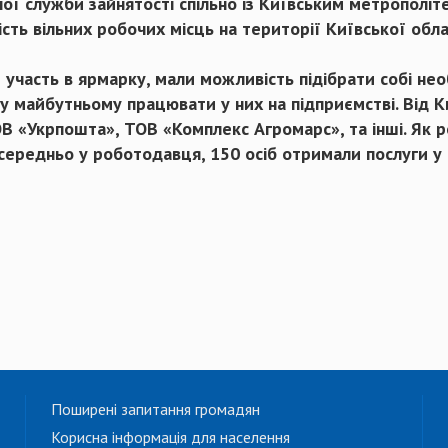
ної служби зайнятості спільно із Київським метрополі
ть вільних робочих місць на території Київської обла
участь в ярмарку, мали можливість підібрати собі нео
у майбутньому працювати у них на підприємстві. Від Ки
ОВ «Укрпошта», ТОВ «Комплекс Агромарс», та інші. Як р
ередньо у роботодавця, 150 осіб отримали послуги у 
Поширені запитання громадян
Корисна інформація для населення