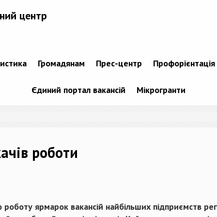
ний центр
тистика
Громадянам
Прес-центр
Профорієнтація
Єдиний портал вакансій
Мікрогранти
качів роботи
 роботу ярмарок вакансій найбільших підприємств регі