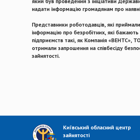
який був проведений з ініціативи Держав
надати інформацію громадянам про наявніс
Представники роботодавців, які приймали 
інформацію про безробітних, які бажають 
підприємств такі, як Компанія «ВЕНТС», Т
отримали запрошення на співбесіду безпос
зайнятості.
Київський обласний центр
зайнятості