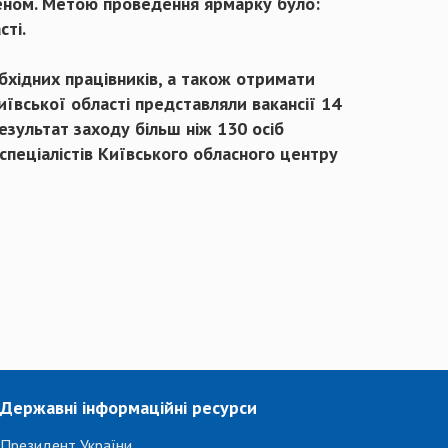
теном. Метою проведення ярмарку було:
сті.
бхідних працівників, а також отримати
ївської області представляли вакансії 14
езультат заходу більш ніж 130 осіб
спеціалістів Київського обласного центру
Державні інформаційні ресурси
Президент України