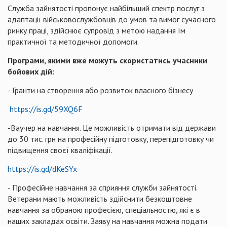
Служба зайнятості пропонує найбільший спектр послуг з
адаптації військовослужбовців до умов та вимог сучасного
ринку праці, здійснює супровід з метою надання їм
практичної та методичної допомоги.
Програми, якими вже можуть скористатись учасники
бойових дій:
- Гранти на створення або розвиток власного бізнесу
https://is.gd/59XQ6F
-Ваучер на навчання. Це можливість отримати від держави
до 30 тис. грн на професійну підготовку, перепідготовку чи
підвищення своєї кваліфікації.
https://is.gd/dKeSYx
- Професійне навчання за сприяння служби зайнятості.
Ветерани мають можливість здійснити безкоштовне
навчання за обраною професією, спеціальностю, які є в
наших закладах освіти. Заяву на навчання можна подати