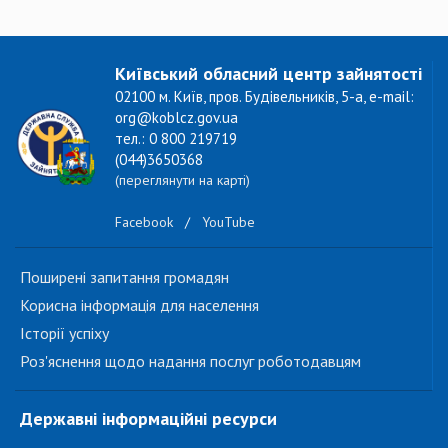
Київський обласний центр зайнятості
02100 м. Київ, пров. Будівельників, 5-а, e-mail:
org@koblcz.gov.ua
тел.: 0 800 219719
(044)3650368
(переглянути на карті)
Facebook
/
YouTube
Поширені запитання громадян
Корисна інформація для населення
Історії успіху
Роз'яснення щодо надання послуг роботодавцям
Державні інформаційні ресурси