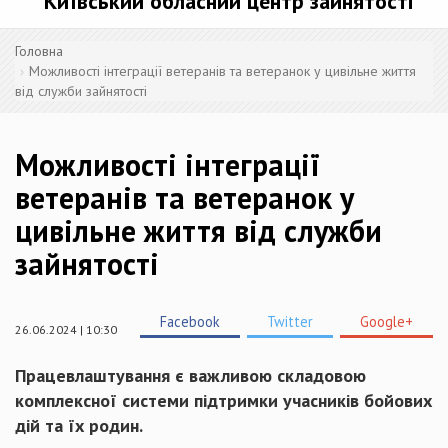
Київський обласний центр зайнятості
Головна
Можливості інтеграції ветеранів та ветеранок у цивільне життя
від служби зайнятості
Можливості інтеграції
ветеранів та ветеранок у
цивільне життя від служби
зайнятості
Facebook
Twitter
Google+
26.06.2024 | 10:30
Працевлаштування є важливою складовою
комплексної системи підтримки учасників бойових
дій та їх родин.