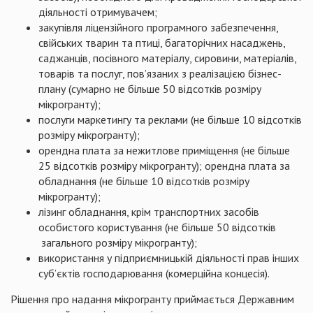
діяльності отримувачем;
закупівля ліцензійного програмного забезпечення,
свійських тварин та птиці, багаторічних насаджень,
саджанців, посівного матеріалу, сировини, матеріалів,
товарів та послуг, пов’язаних з реалізацією бізнес-
плану (сумарно не більше 50 відсотків розміру
мікрогранту);
послуги маркетингу та реклами (не більше 10 відсотків
розміру мікрогранту);
орендна плата за нежитлове приміщення (не більше
25 відсотків розміру мікрогранту); орендна плата за
обладнання (не більше 10 відсотків розміру
мікрогранту);
лізинг обладнання, крім транспортних засобів
особистого користування (не більше 50 відсотків
загального розміру мікрогранту);
використання у підприємницькій діяльності прав інших
суб’єктів господарювання (комерційна концесія).
Рішення про надання мікрогранту приймається Державним