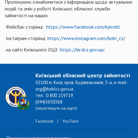
Пропонуємо ознайомитися з інформацією щодо актуальних
подій та змін у роботі Київської обласної служби
зайнятості на наших
Фейсбук-сторінці:
https://www.facebook.com/kyivobl
Інстаграм-сторінці:
https://www.instagram.com/kobl_cz/
на сайті Київського ОЦЗ
https://kir.dcz.gov.ua/
.
Київський обласний центр зайнятості
02100 м. Київ, пров. Будівельників, 5-а, e-mail:
org@koblcz.gov.ua
тел.: 0 800 219719
(044)3650368
(переглянути на карті)
Facebook
/
YouTube