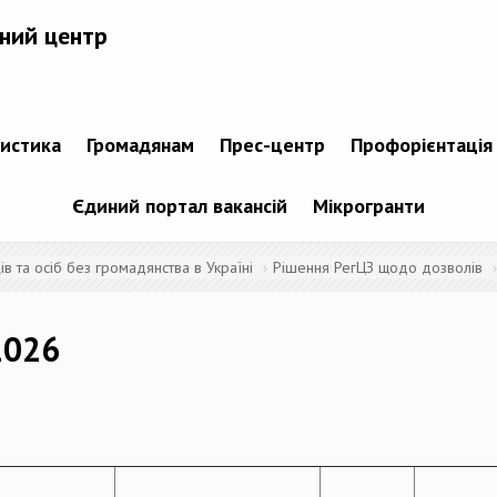
ний центр
тистика
Громадянам
Прес-центр
Профорієнтація
Єдиний портал вакансій
Мікрогранти
 та осіб без громадянства в Україні
Рішення РегЦЗ щодо дозволів
2026