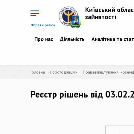
Перейти
до
Київський облас
основного
матеріалу
зайнятості
Обрати регіон
Про нас
Діяльність
Аналітика та ста
Головна
Роботодавцям
Працевлаштування іноземців
Реєстр рішень від 03.02.