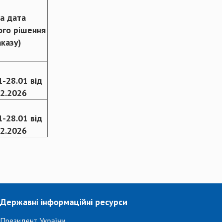
а дата
ого рішення
аказу)
-28.01 від
02.2026
-28.01 від
02.2026
Державні інформаційні ресурси
Президент України