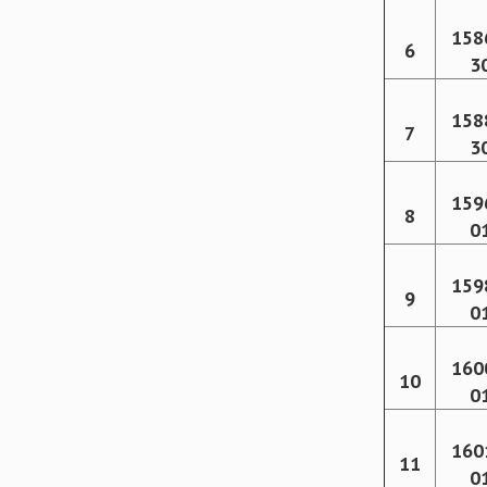
158
6
3
158
7
3
159
8
0
159
9
0
160
10
0
160
11
0