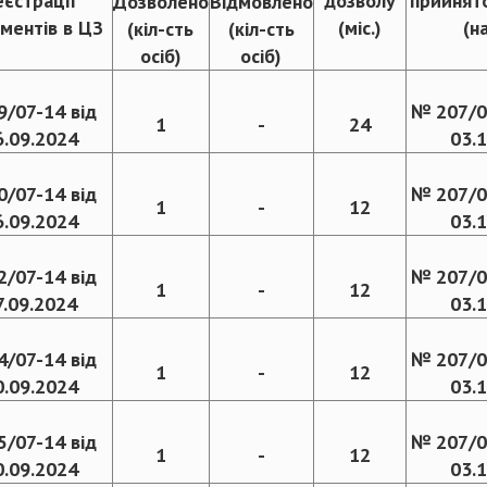
еєстрації
дозволу
прийнят
Дозволено
Відмовлено
ментів в ЦЗ
(міс.)
(н
(кіл-сть
(кіл-сть
осіб)
осіб)
9/07-14 від
№ 207/0
1
-
24
6.09.2024
03.
0/07-14 від
№ 207/0
1
-
12
6.09.2024
03.
2/07-14 від
№ 207/0
1
-
12
7.09.2024
03.
4/07-14 від
№ 207/0
1
-
12
0.09.2024
03.
5/07-14 від
№ 207/0
1
-
12
0.09.2024
03.