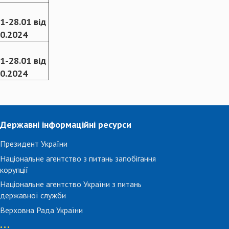
1-28.01 від
10.2024
1-28.01 від
10.2024
Державні інформаційні ресурси
Президент України
Національне агентство з питань запобігання
корупції
Національне агентство України з питань
державної служби
Верховна Рада України
...