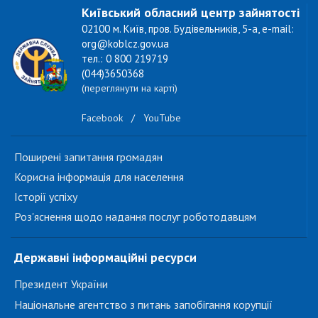
Київський обласний центр зайнятості
02100 м. Київ, пров. Будівельників, 5-а, e-mail:
org@koblcz.gov.ua
тел.: 0 800 219719
(044)3650368
(переглянути на карті)
Facebook
/
YouTube
Поширені запитання громадян
Корисна інформація для населення
Історії успіху
Роз'яснення щодо надання послуг роботодавцям
Державні інформаційні ресурси
Президент України
Національне агентство з питань запобігання корупції