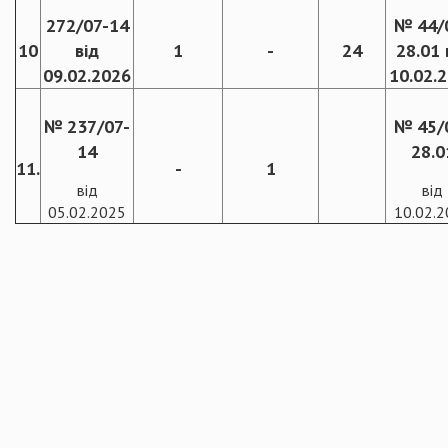
272/07-14
№ 44/
10
від
1
-
24
28.01 
09.02.2026
10.02.
№ 237/07-
№ 45/
14
28.0
11.
-
1
від
від
05.02.2025
10.02.