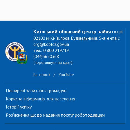
Київський обласний центр зайнятості
02100 м. Київ, пров. Будівельників, 5-а, e-mail:
org@koblcz.gov.ua
тел.: 0 800 219719
(044)3650368
(переглянути на карті)
Facebook
/
YouTube
Поширені запитання громадян
Корисна інформація для населення
Історії успіху
Роз'яснення щодо надання послуг роботодавцям