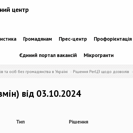
ний центр
тистика
Громадянам
Прес-центр
Профорієнтація
Єдиний портал вакансій
Мікрогранти
 та осіб без громадянства в Україні
Рішення РегЦЗ щодо дозволів
змін) від 03.10.2024
Тип
Рішення