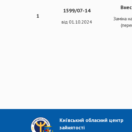
Внес
1599/07-14
1
Заміна н
від 01.10.2024
(пере
Київський обласний центр
зайнятості