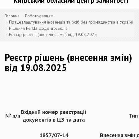
Київський обласний центр зайнятості
Головна
Роботодавцям
Працевлаштування іноземців та осіб без громадянства в Україні
Рішення РегЦЗ щодо дозволів
Реєстр рішень (внесення змін) від 19.08.2025
Реєстр рішень (внесення змін)
від 19.08.2025
Вхідний номер реєстрації
№ п/п
Тип
документів в ЦЗ
та дата
1857/07-14
Внесення змін 