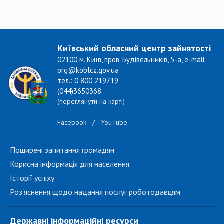
Київський обласний центр зайнятості
02100 м. Київ, пров. Будівельників, 5-а, e-mail:
org@koblcz.gov.ua
тел.: 0 800 219719
(044)3650368
(переглянути на карті)
Facebook
/
YouTube
Поширені запитання громадян
Корисна інформація для населення
Історії успіху
Роз'яснення щодо надання послуг роботодавцям
Державні інформаційні ресурси