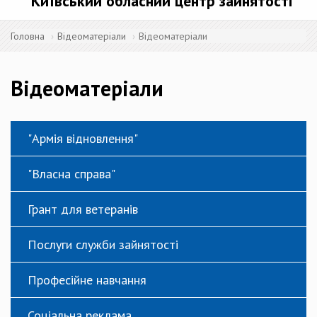
Київський обласний центр зайнятості
Головна
Відеоматеріали
Відеоматеріали
Відеоматеріали
"Армія відновлення"
"Власна справа"
Грант для ветеранів
Послуги служби зайнятості
Професійне навчання
Соціальна реклама