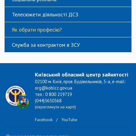
Телесюжети діяльності ДСЗ
Як обрати професію?
Служба за контрактом в ЗСУ
Київський обласний центр зайнятості
02100 м. Київ, пров. Будівельників, 5-а, e-mail:
org@koblcz.gov.ua
тел.: 0 800 219719
(044)3650368
(переглянути на карті)
Facebook
/
YouTube