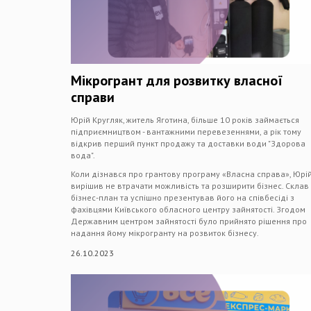
Мікрогрант для розвитку власної
справи
Юрій Кругляк, житель Яготина, більше 10 років займається
підприємництвом - вантажними перевезеннями, а рік тому
відкрив перший пункт продажу та доставки води "Здорова
вода".
Коли дізнався про грантову програму «Власна справа», Юрі
вирішив не втрачати можливість та розширити бізнес. Склав
бізнес-план та успішно презентував його на співбесіді з
фахівцями Київського обласного центру зайнятості. Згодом
Державним центром зайнятості було прийнято рішення про
надання йому мікрогранту на розвиток бізнесу.
26.10.2023