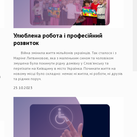
Улюблена робота і професійний
розвиток
Війна змінила життя мільйонів українців. Так сталося і з
Маріне Литвиновою, яка з маленьким сином та чоловіком
змушена була покинути рідну домівку у Слов’янську та
переїхати на Київщину в місто Українка. Починати життя на
новому місці було складно: немає ні житла, ні роботи, ні друзів
й
та рідних поруч.
25.10.2023