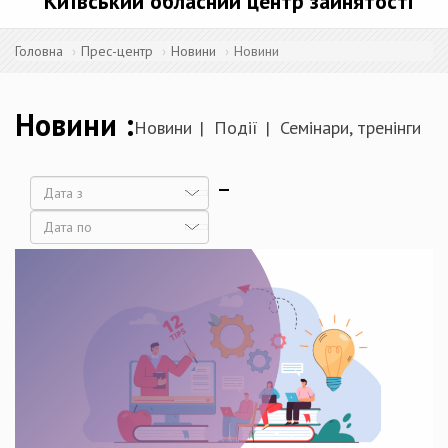
Київський обласний центр зайнятості
Головна
Прес-центр
Новини
Новини
Новини
Новини
Події
Семінари, тренінги
Дата
Дата