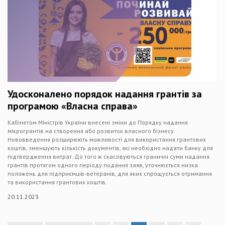
Удосконалено порядок надання грантів за
програмою «Власна справа»
Кабінетом Міністрів України внесені зміни до Порядку надання
мікрогрантів на створення або розвиток власного бізнесу.
Нововведення розширюють можливості для використання грантових
коштів, зменшують кількість документів, які необхідно надати банку для
підтвердження витрат. До того ж скасовуються граничні суми надання
грантів протягом одного періоду подання заяв, уточнюється низка
положень для підприємців-ветеранів, для яких спрощується отримання
та використання грантових коштів.
20.11.2023