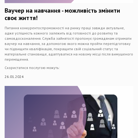
Ваучер на навчання - можливість змінити
своє життя!
Питання конкурентоспроможності на ринку праці завжди актуальне,
адже успішність кожного залежить від готовності до розвитку та
самовдосконалення. Служба зайнятості пропонує громадянам отримати
ваучер на навчання, за допомогою якого можна пройти перепідготовку
чи підвищити кваліфікацію, покращити свій соціальний статус та
матеріальне становище, адаптуватися на новому місці після вимушеного
переміщення.
Скористатися послугою можуть:
26.01.2024