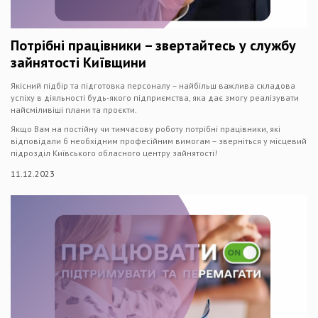
Потрібні працівники – звертайтесь у службу
зайнятості Київщини
Якісний підбір та підготовка персоналу – найбільш важлива складова
успіху в діяльності будь-якого підприємства, яка дає змогу реалізувати
найсміливіші плани та проєкти.
Якщо Вам на постійну чи тимчасову роботу потрібні працівники, які
відповідали б необхідним професійним вимогам – зверніться у місцевий
підрозділ Київського обласного центру зайнятості!
11.12.2023