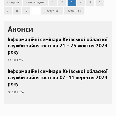
« перша
‹ попередня
1
2
3
4
5
6
7
8
9
…
наступна ›
остання »
Анонси
Інформаційні семінари Київської обласної
служби зайнятості на 21 – 25 жовтня 2024
року
18.10.2024
Інформаційні семінари Київської обласної
служби зайнятості на 07 - 11 вересня 2024
року
08.10.2024