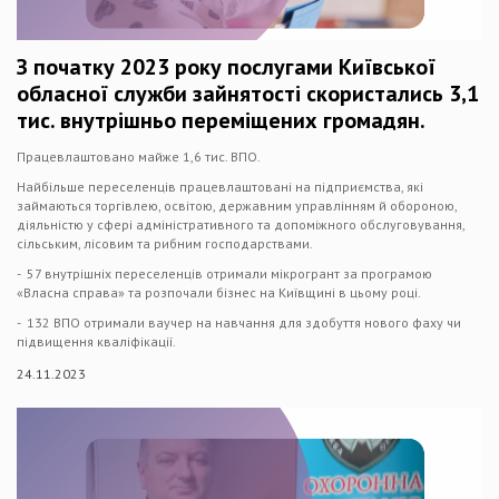
З початку 2023 року послугами Київської
обласної служби зайнятості скористались 3,1
тис. внутрішньо переміщених громадян.
Працевлаштовано майже 1,6 тис. ВПО.
Найбільше переселенців працевлаштовані на підприємства, які
займаються торгівлею, освітою, державним управлінням й обороною,
діяльністю у сфері адміністративного та допоміжного обслуговування,
сільським, лісовим та рибним господарствами.
- 57 внутрішніх переселенців отримали мікрогрант за програмою
«Власна справа» та розпочали бізнес на Київщині в цьому році.
- 132 ВПО отримали ваучер на навчання для здобуття нового фаху чи
підвищення кваліфікації.
24.11.2023